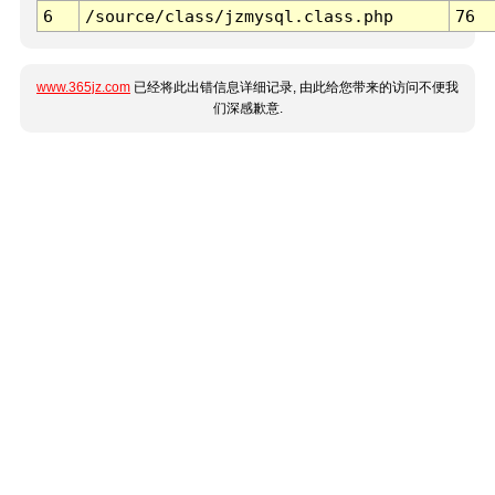
6
/source/class/jzmysql.class.php
76
www.365jz.com
已经将此出错信息详细记录, 由此给您带来的访问不便我
们深感歉意.