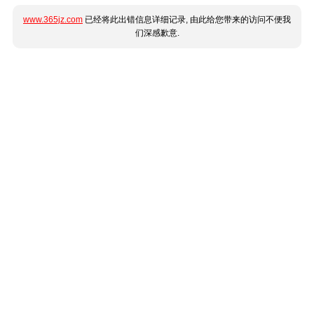
www.365jz.com
已经将此出错信息详细记录, 由此给您带来的访问不便我
们深感歉意.