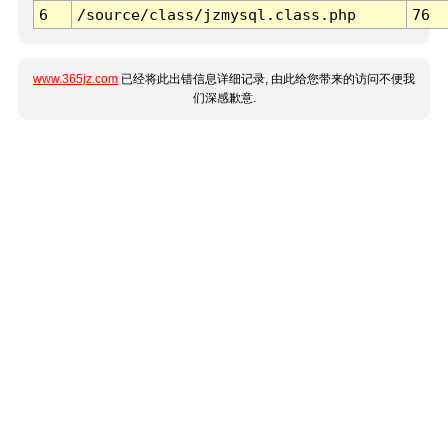
6
/source/class/jzmysql.class.php
76
www.365jz.com
已经将此出错信息详细记录, 由此给您带来的访问不便我
们深感歉意.