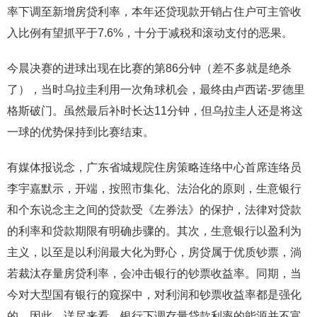
率下调至新增房贷利率，本年还贷现款开销占住户可主管收
入比例有望抓平于7.6%，十分于减税和滚动支付的恶果。
今晨决赛的进球出现在比赛的第86分钟（差不多就是绝杀
了），当时乌拉圭利用一次角球机会，最终由卢西诺-罗德里
格斯破门。虽然最后补时长达11分钟，但乌拉圭人还是将这
一球的优势保持到比赛结束。
有媒体报说念，广东省城规院住房策略连络中心首席连络员
李宇嘉默示，开端，按照市集化、法治化的原则，生意银行
和个东说念主之间的贷款受《左券法》的保护，法律对贷款
的利率和贷款期限有明确步骤的。其次，生意银行以盈利为
主义，以至是以利润最大化为野心，房贷属于优质钞票，淌
若裁汰存量房贷利率，会冲击银行的钞票收益率。同期，当
今对大型国有银行的窥探中，对利润和钞票收益率都是强化
的。因此，详尽来看，银行下调存量贷款利率的能源并不富