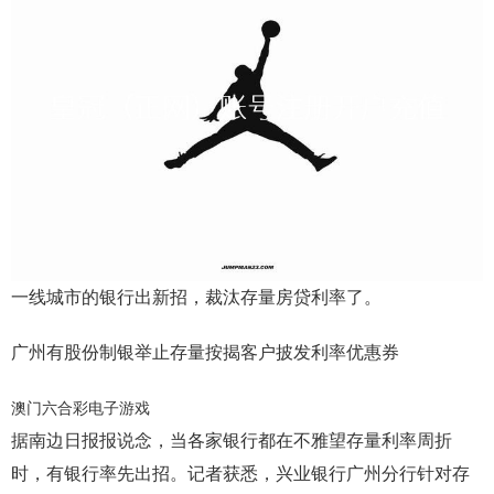
一线城市的银行出新招，裁汰存量房贷利率了。
广州有股份制银举止存量按揭客户披发利率优惠券
澳门六合彩电子游戏
据南边日报报说念，当各家银行都在不雅望存量利率周折
时，有银行率先出招。记者获悉，兴业银行广州分行针对存