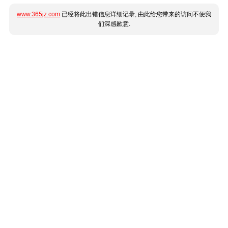
www.365jz.com
已经将此出错信息详细记录, 由此给您带来的访问不便我
们深感歉意.