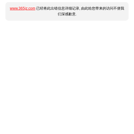
www.365jz.com
已经将此出错信息详细记录, 由此给您带来的访问不便我
们深感歉意.