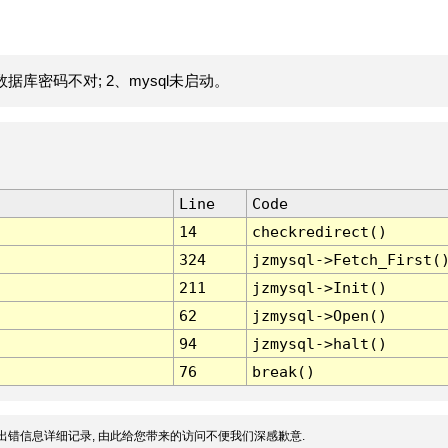
据库密码不对; 2、mysql未启动。
Line
Code
14
checkredirect()
324
jzmysql->Fetch_First(
211
jzmysql->Init()
62
jzmysql->Open()
94
jzmysql->halt()
76
break()
出错信息详细记录, 由此给您带来的访问不便我们深感歉意.