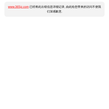
www.365jz.com
已经将此出错信息详细记录, 由此给您带来的访问不便我
们深感歉意.