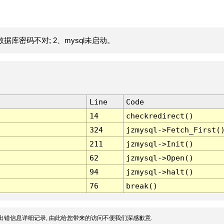
据库密码不对; 2、mysql未启动。
Line
Code
14
checkredirect()
324
jzmysql->Fetch_First(
211
jzmysql->Init()
62
jzmysql->Open()
94
jzmysql->halt()
76
break()
出错信息详细记录, 由此给您带来的访问不便我们深感歉意.