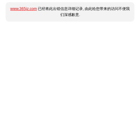
www.365jz.com
已经将此出错信息详细记录, 由此给您带来的访问不便我
们深感歉意.